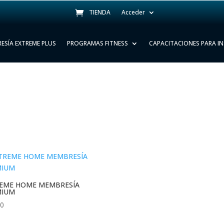
TIENDA
Acceder
ESÍA EXTREME PLUS
PROGRAMAS FITNESS
CAPACITACIONES PARA I
EME HOME MEMBRESÍA
MIUM
00