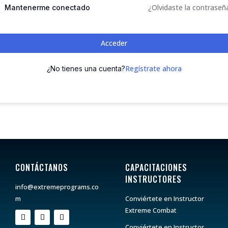
¿Olvidaste la contraseñ
Mantenerme conectado
Acceder
Regístrate ahora
¿No tienes una cuenta?
CONTÁCTANOS
CAPACITACIONES
INSTRUCTORES
info@extremeprograms.co
m
Conviértete en Instructor
Extreme Combat
Conviértete en Instructor