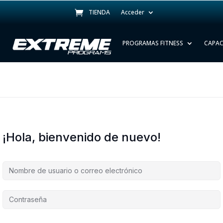
TIENDA
Acceder
S
PROGRAMAS FITNESS
CAPAC
¡Hola, bienvenido de nuevo!