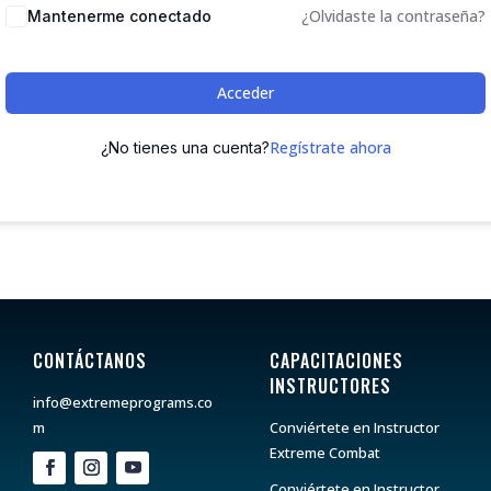
¿Olvidaste la contraseña?
Mantenerme conectado
Acceder
Regístrate ahora
¿No tienes una cuenta?
CONTÁCTANOS
CAPACITACIONES
INSTRUCTORES
info@extremeprograms.co
m
Conviértete en Instructor
Extreme Combat
Conviértete en Instructor