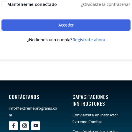
¿Olvidaste la contraseña?
Mantenerme conectado
Acceder
Regístrate ahora
¿No tienes una cuenta?
CONTÁCTANOS
CAPACITACIONES
INSTRUCTORES
info@extremeprograms.co
m
Conviértete en Instructor
Extreme Combat
Conviértete en Instructor