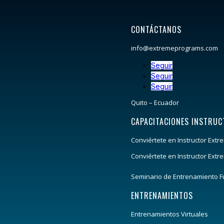
CONTÁCTANOS
info@extremeprograms.com
Seguir
Seguir
Seguir
Quito – Ecuador
CAPACITACIONES INSTRUC
Conviértete en Instructor Ext
Conviértete en Instructor Extr
Seminario de Entrenamiento F
ENTRENAMIENTOS
Entrenamientos Virtuales