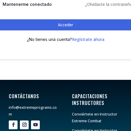
¿Olvidaste la contraseñ
Mantenerme conectado
Acceder
Regístrate ahora
¿No tienes una cuenta?
CONTÁCTANOS
CAPACITACIONES
INSTRUCTORES
info@extremeprograms.co
m
Conviértete en Instructor
Extreme Combat
Conviértete en Instructor