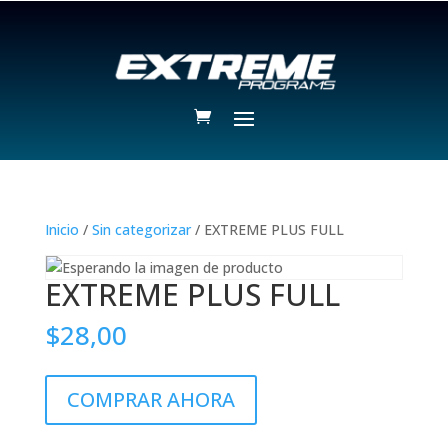
Inicio
/
Sin categorizar
/ EXTREME PLUS FULL
EXTREME PLUS FULL
$
28,00
EXTREME
COMPRAR AHORA
PLUS
FULL